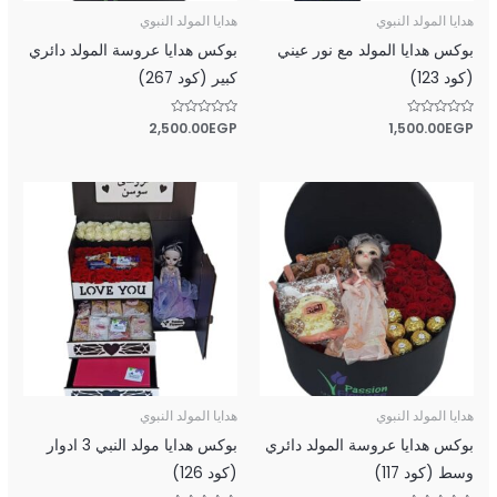
هدايا المولد النبوي
هدايا المولد النبوي
بوكس هدايا المولد مع نور عيني
بوكس هدايا عروسة المولد دائري
(كود 123)
كبير (كود 267)
تم
EGP
1,500.00
تم
EGP
2,500.00
التقييم
التقييم
0
0
من
من
5
5
هدايا المولد النبوي
هدايا المولد النبوي
بوكس هدايا عروسة المولد دائري
بوكس هدايا مولد النبي 3 ادوار
وسط (كود 117)
(كود 126)