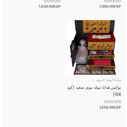
تم
EGP
1,000.00
تم
EGP
1,500.00
التقييم
التقييم
0
0
من
من
5
5
هدايا المولد النبوي
بوكس هدايا مولد نبوى سعيد (كود
108)
تم
EGP
1,500.00
التقييم
0
من
5