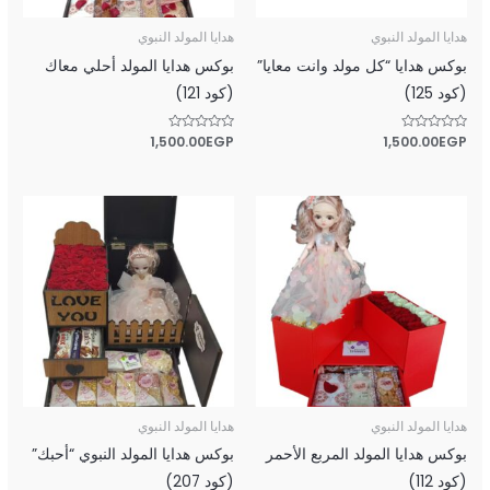
هدايا المولد النبوي
هدايا المولد النبوي
بوكس هدايا “كل مولد وانت معايا”
بوكس هدايا المولد أحلي معاك
(كود 125)
(كود 121)
تم
EGP
1,500.00
تم
EGP
1,500.00
التقييم
التقييم
0
0
من
من
5
5
هدايا المولد النبوي
هدايا المولد النبوي
بوكس هدايا المولد المربع الأحمر
بوكس هدايا المولد النبوي “أحبك”
(كود 112)
(كود 207)