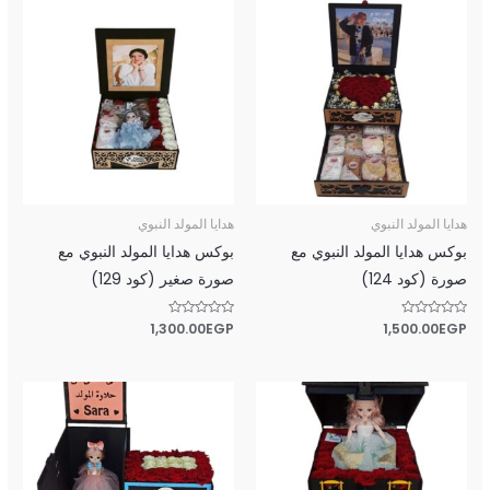
هدايا المولد النبوي
هدايا المولد النبوي
بوكس هدايا المولد النبوي مع
بوكس هدايا المولد النبوي مع
صورة (كود 124)
صورة صغير (كود 129)
تم
EGP
1,500.00
تم
EGP
1,300.00
التقييم
التقييم
0
0
من
من
5
5