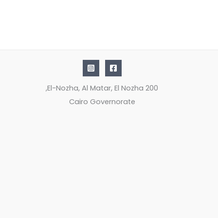
200 El-Nozha, Al Matar, El Nozha,
Cairo Governorate