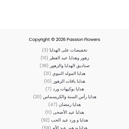
Copyright © 2026
Passion Flowers
تخفيضات على الهدايا
3
زهور وهدايا عيد الفطر
10
صناديق الهدايا والزهور
38
هدايا المولد النبوي
21
هدايا باقات الزهور
10
هدايا بوكيهات ورد
7
هدايا رأس السنة والكريسماس
20
هدايا رمضان
47
هدايا عيد الأضحى
11
هدايا و ورد عيد الحب
92
هدايا وزهور عيد الأم
59