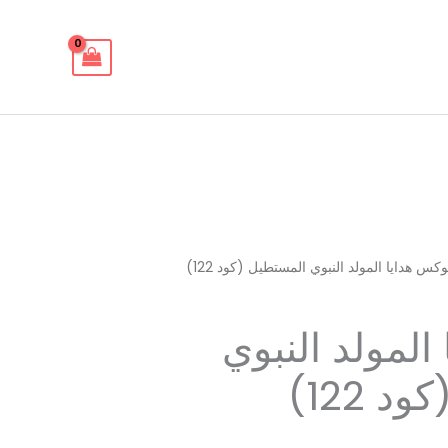
كس هدايا المولد النبوي المستطيل (كود 122)
المولد النبوي
 122)