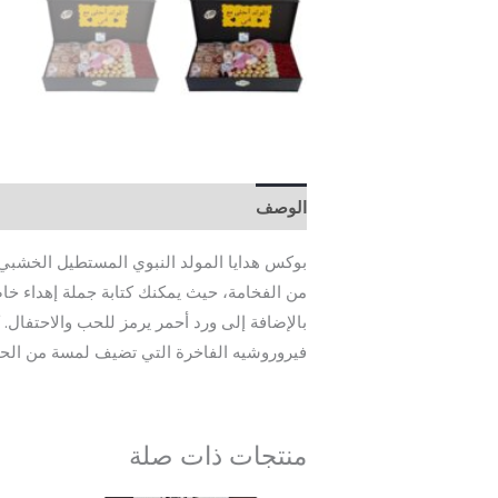
الوصف
مراجعات (0)
بوكس هدايا المولد النبوي المستطيل الخشبي ه
من الفخامة، حيث يمكنك كتابة جملة إهداء خا
بالإضافة إلى ورد أحمر يرمز للحب والاحتفال. 
فيروروشيه الفاخرة التي تضيف لمسة من الحلاو
منتجات ذات صلة