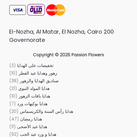
200 El-Nozha, Al Matar, El Nozha, Cairo
Governorate
Copyright © 2026
Passion Flowers
تخفيضات على الهدايا
3
زهور وهدايا عيد الفطر
10
صناديق الهدايا والزهور
38
هدايا المولد النبوي
21
هدايا باقات الزهور
10
هدايا بوكيهات ورد
7
هدايا رأس السنة والكريسماس
20
هدايا رمضان
47
هدايا عيد الأضحى
11
هدايا و ورد عيد الحب
92