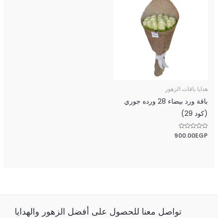
هدايا باقات الزهور
باقة ورد بيضاء 28 ورده جوري
(كود 29)
تم
EGP
900.00
التقييم
0
من
5
تواصل معنا للحصول على أفضل الزهور والهدايا