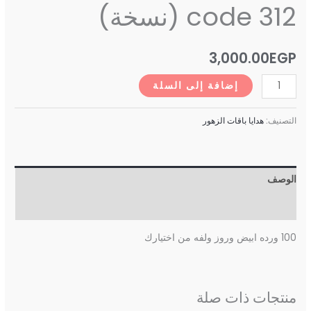
code 312 (نسخة)
3,000.00
EGP
إضافة إلى السلة
التصنيف:
هدايا باقات الزهور
الوصف
مراجعات (0)
100 ورده ابيض وروز ولفه من اختيارك
منتجات ذات صلة