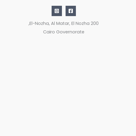
200 El-Nozha, Al Matar, El Nozha,
Cairo Governorate