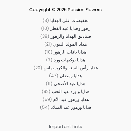
Copyright © 2026
Passion Flowers
تخفيضات على الهدايا
3
زهور وهدايا عيد الفطر
10
صناديق الهدايا والزهور
38
هدايا المولد النبوي
21
هدايا باقات الزهور
10
هدايا بوكيهات ورد
7
هدايا رأس السنة والكريسماس
20
هدايا رمضان
47
هدايا عيد الأضحى
11
هدايا و ورد عيد الحب
92
هدايا وزهور عيد الأم
59
هدايا وزهور عيد الميلاد
54
Important Links