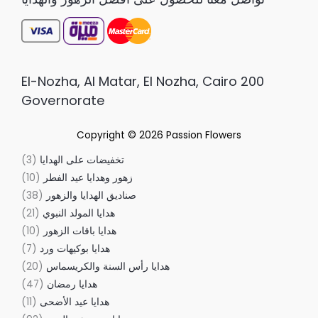
200 El-Nozha, Al Matar, El Nozha, Cairo
Governorate
Copyright © 2026
Passion Flowers
تخفيضات على الهدايا
3
زهور وهدايا عيد الفطر
10
صناديق الهدايا والزهور
38
هدايا المولد النبوي
21
هدايا باقات الزهور
10
هدايا بوكيهات ورد
7
هدايا رأس السنة والكريسماس
20
هدايا رمضان
47
هدايا عيد الأضحى
11