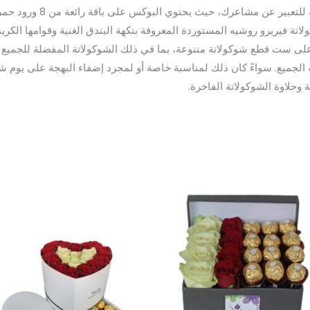
ة فيريرو روشيه المستوردة المعروفة بنكهة البندق الغنية وقوامها الكر
ة على ست قطع شوكولاتة متنوعة، بما في ذلك الشوكولاتة المفضلة للجمي
ميع. سواءً كان ذلك لمناسبة خاصة أو لمجرد إضفاء البهجة على يوم شخ
وحلاوة الشوكولاتة الفاخرة.