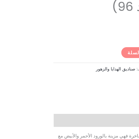
)
لسلة
:
صناديق الهدايا والزهور
خرة فهي مزينة بالورود الأحمر والأبيض مع