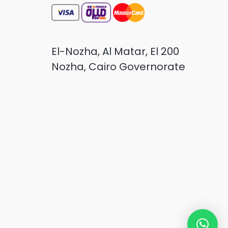
200 El-Nozha, Al Matar, El
Nozha, Cairo Governorate