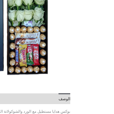
الوصف
مراجعات (0)
بوكس هدايا مستطيل مع الورد والشوكولاتة الف