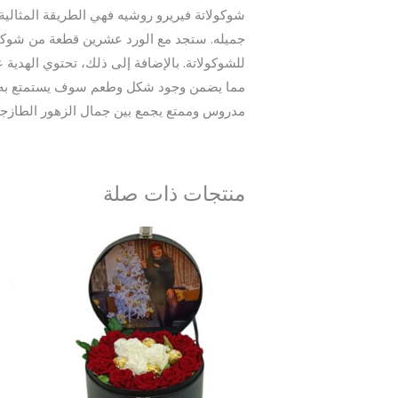
جميله. ستجد مع الورد عشرين قطعة من شوكولات
للشوكولاتة. بالإضافة إلى ذلك، تحتوي الهدي
مما يضمن وجود شكل وطعم سوف يستمتع به الج
مدروس وممتع يجمع بين جمال الزهور الطازجة 
منتجات ذات صلة