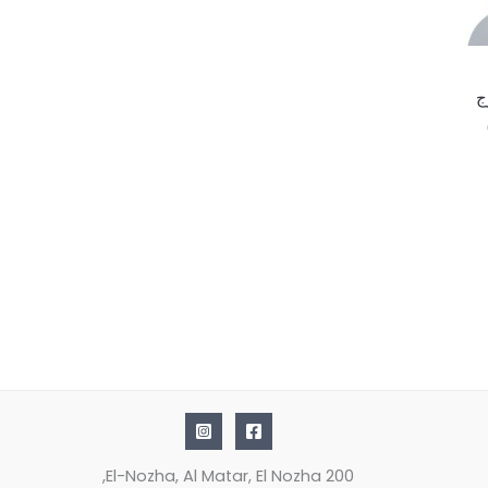
ج
200 El-Nozha, Al Matar, El Nozha,