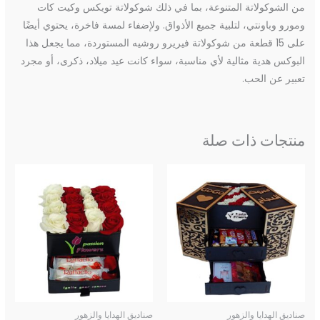
من الشوكولاتة المتنوعة، بما في ذلك شوكولاتة تويكس وكيت كات
ومورو وباونتي، لتلبية جميع الأذواق. ولإضفاء لمسة فاخرة، يحتوي أيضًا
على 15 قطعة من شوكولاتة فيريرو روشيه المستوردة، مما يجعل هذا
البوكس هدية مثالية لأي مناسبة، سواء كانت عيد ميلاد، ذكرى، أو مجرد
تعبير عن الحب.
منتجات ذات صلة
صناديق الهدايا والزهور
صناديق الهدايا والزهور