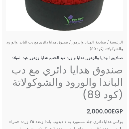
الرئيسية
/
صناديق الهدايا والزهور
/ صندوق هدايا دائري مع دب الباندا والورود
والشوكولاتة (كود 89)
صناديق الهدايا والزهور
,
هدايا و ورد عيد الحب
,
هدايا وزهور عيد الميلاد
صندوق هدايا دائري مع دب
الباندا والورود والشوكولاتة
(كود 89)
2,000.00
EGP
بوكس هدايا دائري جلد مستورد به ١ دبدوب باندا وعدد ٣٥ ورده حمراء
طبيعى وعدد ٣٥ ورده بيضاء طبيعى وعدد ٦ شوكولاته متنوعه مثل